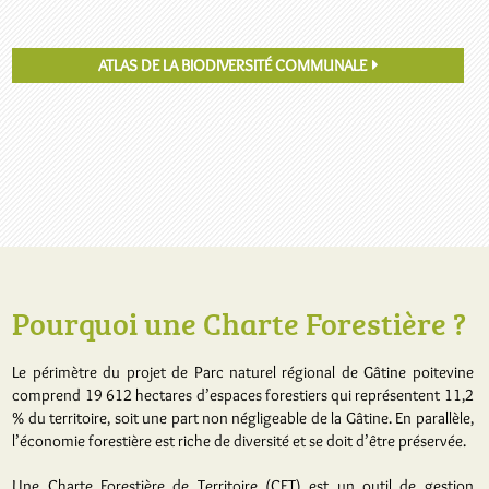
ATLAS DE LA BIODIVERSITÉ COMMUNALE
Pourquoi une Charte Forestière ?
Le périmètre du projet de Parc naturel régional de Gâtine poitevine
comprend 19 612 hectares d’espaces forestiers qui représentent 11,2
% du territoire, soit une part non négligeable de la Gâtine. En parallèle,
l’économie forestière est riche de diversité et se doit d’être préservée.
Une Charte Forestière de Territoire (CFT) est un outil de gestion