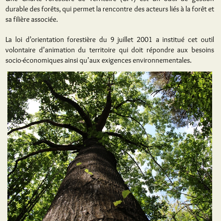
durable des forêts, qui permet la rencontre des acteurs liés à la forêt et
sa filière associée.
La loi d’orientation forestière du 9 juillet 2001 a institué cet outil
volontaire d’animation du territoire qui doit répondre aux besoins
socio-économiques ainsi qu’aux exigences environnementales.