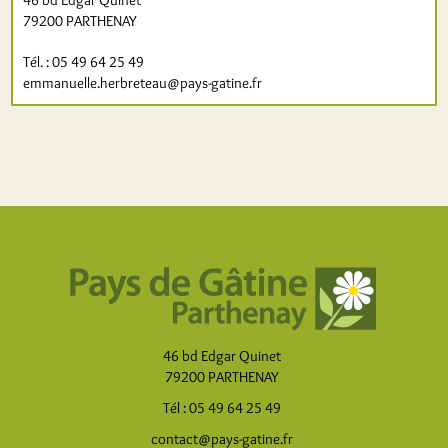
79200 PARTHENAY
Tél. : 05 49 64 25 49
emmanuelle.herbreteau@pays-gatine.fr
46 bd Edgar Quinet
79200 PARTHENAY
Tél : 05 49 64 25 49
contact@pays-gatine.fr