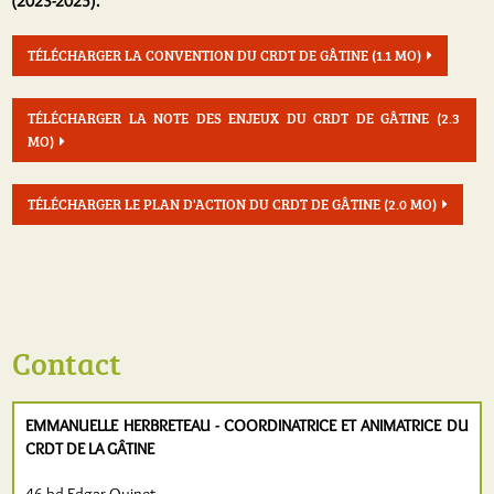
(2023-2025).
TÉLÉCHARGER LA CONVENTION DU CRDT DE GÂTINE
(1.1 MO)
TÉLÉCHARGER LA NOTE DES ENJEUX DU CRDT DE GÂTINE
(2.3
MO)
TÉLÉCHARGER LE PLAN D'ACTION DU CRDT DE GÂTINE
(2.0 MO)
Contact
EMMANUELLE HERBRETEAU - COORDINATRICE ET ANIMATRICE DU
CRDT DE LA GÂTINE
46 bd Edgar Quinet