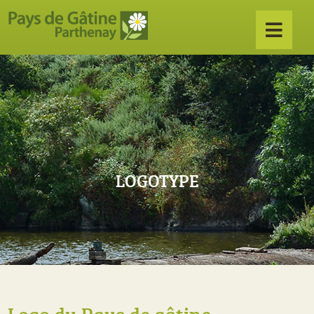
LOGOTYPE
Logo du Pays de gâtine