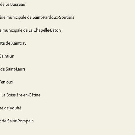
 de Le Busseau
lère municipale de Saint-Pardoux-Soutiers
re municipale de La Chapelle-Bâton
nte de Xaintray
Saint-Lin
 de Saint-Laurs
Fenioux
 La Boissière-en-Gâtine
te de Vouhé
t de Saint-Pompain