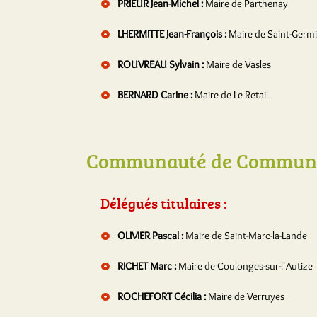
PRIEUR Jean-Michel :
Maire de Parthenay
LHERMITTE Jean-François :
Maire de Saint-Germi
ROUVREAU Sylvain :
Maire de Vasles
BERNARD Carine :
Maire de Le Retail
Communauté de Communes
Délégués titulaires :
OLIVIER Pascal :
Maire de Saint-Marc-la-Lande
RICHET Marc :
Maire de Coulonges-sur-l'Autize
ROCHEFORT Cécilia :
Maire de Verruyes