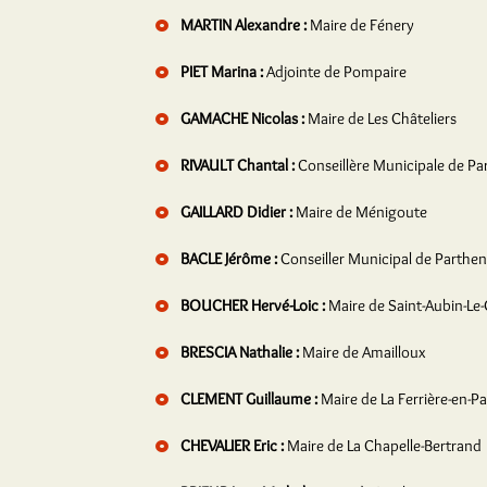
MARTIN Alexandre :
Maire de Fénery
PIET Marina :
Adjointe de Pompaire
GAMACHE Nicolas :
Maire de Les Châteliers
RIVAULT Chantal :
Conseillère Municipale de P
GAILLARD Didier :
Maire de Ménigoute
BACLE Jérôme :
Conseiller Municipal de Parthe
BOUCHER Hervé-Loic :
Maire de Saint-Aubin-Le
BRESCIA Nathalie :
Maire de Amailloux
CLEMENT Guillaume :
Maire de La Ferrière-en-P
CHEVALIER Eric :
Maire de La Chapelle-Bertrand