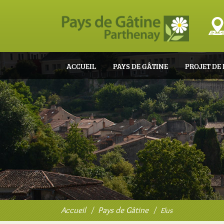
ACCUEIL
PAYS DE GÂTINE
PROJET DE
Pays de Gâtine
Elus