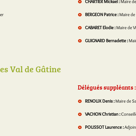
CHARTIER Mickael :
Maire d
er
BERGEON Patrice :
Maire de 
CABARET Elodie :
Maire de V
GUIGNARD Bernadette :
Mai
 Val de Gâtine
Délégués suppléants :
RENOUX Denis :
Maire de S
VACHON Christian :
Conseill
POUSSOT Laurence :
Adjoin