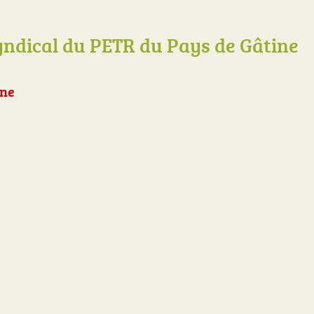
ndical du PETR du Pays de Gâtine
ine