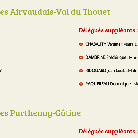
 Airvaudais-Val du Thouet
Délégués suppléants :
CHABAUTY Viviane :
Maire D
DAMBRINE Frédérique :
Mair
ré
RIDOUARD Jean-Louis :
Maire
PAQUEREAU Dominique :
Ma
s Parthenay-Gâtine
Délégués suppléants :