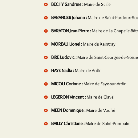
BECHY Sandrine :
Maire de Scillé
BARANGER Johann :
Maire de Saint-Pardoux-Sou
BARATON Jean-Pierre :
Maire de La Chapelle-Bât
MOREAU Lionel :
Maire de Xaintray
BIRE Ludovic :
Maire de Saint-Georges-de-Noisn
HAYE Nadia :
Maire de Ardin
MICOU Corinne :
Maire de Faye-sur-Ardin
LEGERON Vincent :
Maire de Clavé
MEEN Dominique :
Maire de Vouhé
BAILLY Christiane :
Maire de Saint-Pompain