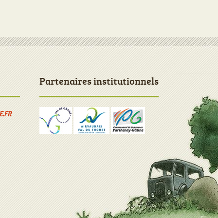
Partenaires institutionnels
E.FR