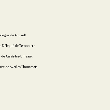
élégué de Airvault
e Délégué de Tessonière
 de Assais-les-Jumeaux
ire de Availles-Thouarsais