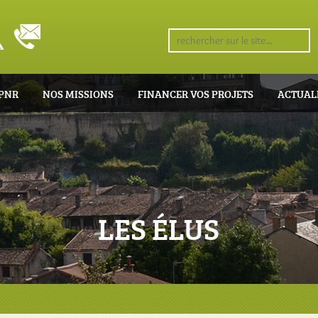
 PNR
NOS MISSIONS
FINANCER VOS PROJETS
ACTUAL
LES ÉLUS