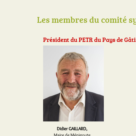
Les membres du comité sy
Président du PETR du Pays de Gât
Didier GAILLARD,
Maire de Ménigoute